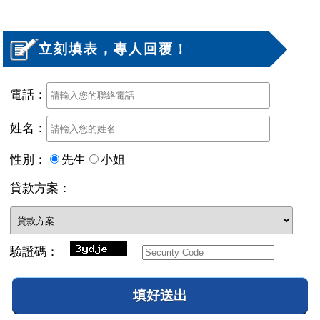
立刻填表，專人回覆！
電話：
姓名：
性別：
先生
小姐
貸款方案：
驗證碼：
填好送出