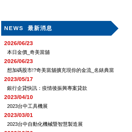
NEWS 最新消息
2026/06/23
本日金價_奇美當舖
2026/06/23
想加碼股市!?奇美當舖擴充現你的金流_名錶典當
2023/05/17
銀行企貸快訊：疫情後振興專案貸款
2023/04/10
2023台中工具機展
2023/03/01
2023台中自動化機械暨智慧製造展