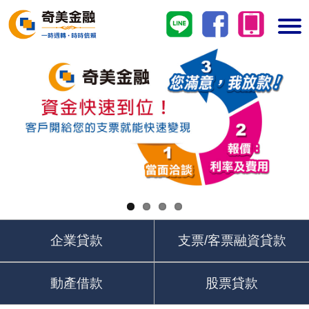
首頁
企業貸款
支票/客票融資貸款
動產借款
股票貸款
企業貸款
支票/客票融資貸款
奇美 【好貸】承諾
動產借款
股票貸款
立刻填表，專人回覆！